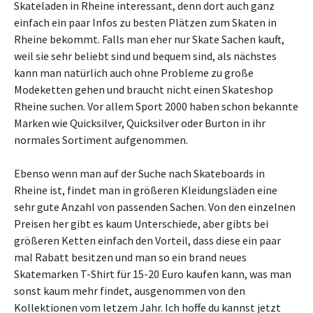
Skateladen in Rheine interessant, denn dort auch ganz
einfach ein paar Infos zu besten Plätzen zum Skaten in
Rheine bekommt. Falls man eher nur Skate Sachen kauft,
weil sie sehr beliebt sind und bequem sind, als nächstes
kann man natürlich auch ohne Probleme zu große
Modeketten gehen und braucht nicht einen Skateshop
Rheine suchen. Vor allem Sport 2000 haben schon bekannte
Marken wie Quicksilver, Quicksilver oder Burton in ihr
normales Sortiment aufgenommen.
Ebenso wenn man auf der Suche nach Skateboards in
Rheine ist, findet man in größeren Kleidungsläden eine
sehr gute Anzahl von passenden Sachen. Von den einzelnen
Preisen her gibt es kaum Unterschiede, aber gibts bei
größeren Ketten einfach den Vorteil, dass diese ein paar
mal Rabatt besitzen und man so ein brand neues
Skatemarken T-Shirt für 15-20 Euro kaufen kann, was man
sonst kaum mehr findet, ausgenommen von den
Kollektionen vom letzem Jahr. Ich hoffe du kannst jetzt