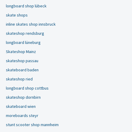
longboard shop lübeck
skate shops
inline skates shop innsbruck
skateshop rendsburg
longboard lüneburg
Skateshop Mainz
skateshop passau
skateboard baden
skateshop ried
longboard shop cottbus
skateshop dornbirn
skateboard wien
moreboards steyr
stunt scooter shop mannheim