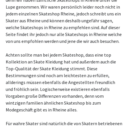
denn wir haben sämtliche Skateshops in Rheine unter die
Lupe genommen. Wir waren persönlich leider noch nicht in
jedem einzelnen Skateshop Rheine, jedoch schreibt uns ein
Skater aus Rheine und können deshalb ungefähr sagen,
welche Skateshops in Rheine zu empfehlen sind. Auf dieser
Seite findet ihr jedoch nur alle Skateshops in Rheine welche
von uns empfohlen werden und jene die wir auch besuchen.
Achten sollte man bei jedem Skateshop, dass eine top
Kollektion an Skate Kleidung hat und außerdem auch die
Top-Qualität der Skate Kleidung stimmt. Diese
Bestimmungen sind noch am leichtesten zu erfüllen,
allderings müssen ebenfalls die Angestellten freundlich
und fröhlich sein. Logischerweise existieren ebenfalls
Vorgaben große Differenzen vorhanden, denn vom
wintzigen familien ähnlichen Skateshop bis zum
Modegeschäft gibt es in Rheine alles.
Für wahre Skater sind natürlich die von Skatern betriebenen