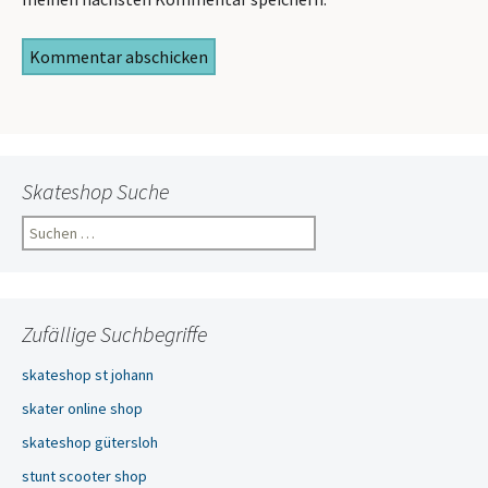
Skateshop Suche
Suchen
nach:
Zufällige Suchbegriffe
skateshop st johann
skater online shop
skateshop gütersloh
stunt scooter shop