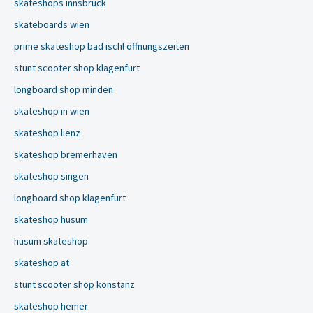
skateshops innsbruck
skateboards wien
prime skateshop bad ischl öffnungszeiten
stunt scooter shop klagenfurt
longboard shop minden
skateshop in wien
skateshop lienz
skateshop bremerhaven
skateshop singen
longboard shop klagenfurt
skateshop husum
husum skateshop
skateshop at
stunt scooter shop konstanz
skateshop hemer