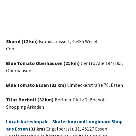
Skurril (12 km)
Brandstrasse 1, 46485 Wesel
Cool
Blue Tomato Oberhausen (21 km)
Centro Alle 194/195,
Oberhausen
Blue Tomato Essen (31 km)
Limbeckerstraße 76, Essen
Titus Bocholt (32 km)
Berliner Platz 2, Bocholt
Shopping Arkaden
Localskateshop.de - Skateshop und Longboard Shop
aus Essen
(31 km)
Engelbertstr. 11, 45127 Essen