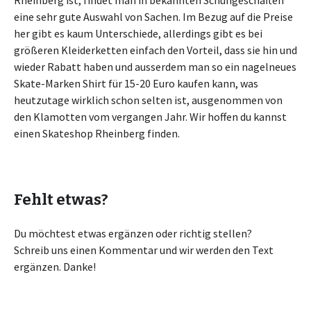
Rheinberg ist, findet man in bekannten Schuhgeschäften
eine sehr gute Auswahl von Sachen. Im Bezug auf die Preise
her gibt es kaum Unterschiede, allerdings gibt es bei
größeren Kleiderketten einfach den Vorteil, dass sie hin und
wieder Rabatt haben und ausserdem man so ein nagelneues
Skate-Marken Shirt für 15-20 Euro kaufen kann, was
heutzutage wirklich schon selten ist, ausgenommen von
den Klamotten vom vergangen Jahr. Wir hoffen du kannst
einen Skateshop Rheinberg finden.
Fehlt etwas?
Du möchtest etwas ergänzen oder richtig stellen?
Schreib uns einen Kommentar und wir werden den Text
ergänzen. Danke!