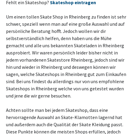
Fehlt ein Skateshop?
Skateshop eintragen
Um einen tollen Skate Shop in Rheinberg zu finden ist sehr
schwer, speziell wenn man auf eine große Auswahl und auf
persönliche Beratung hofft. Jedoch wollen wir dir
selbstverständlich helfen, denn haben uns die Mühe
gemacht und alle uns bekannten Skateladen in Rheinberg
ausprobiert. Wir waren persönlich leider bisher nicht in
jedem vorhandenen Skatestore Rheinberg, jedoch sind wir
hin und wieder in Rheinberg und deswegen können wir
sagen, welche Skateshops in Rheinberg gut zum Einkaufen
sind. Bei uns findest du allerdings nur von uns empfohlene
Skateshops in Rheinberg welche von uns getestet wurden
und jene die wir gerne besuchen.
Achten sollte man bei jedem Skateshop, dass eine
hervorragende Auswahl an Skate-Klamotten lagernd hat
und außerdem auch die Qualität der Skate Kleidung passt.
Diese Punkte können die meisten Shops erfüllen, jedoch