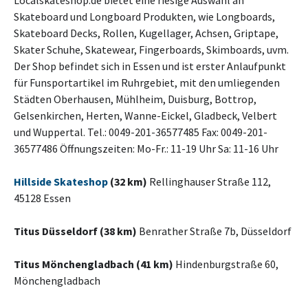
Localskateshop.de bietet eine riesige Auswahl an
Skateboard und Longboard Produkten, wie Longboards,
Skateboard Decks, Rollen, Kugellager, Achsen, Griptape,
Skater Schuhe, Skatewear, Fingerboards, Skimboards, uvm.
Der Shop befindet sich in Essen und ist erster Anlaufpunkt
für Funsportartikel im Ruhrgebiet, mit den umliegenden
Städten Oberhausen, Mühlheim, Duisburg, Bottrop,
Gelsenkirchen, Herten, Wanne-Eickel, Gladbeck, Velbert
und Wuppertal. Tel.: 0049-201-36577485 Fax: 0049-201-
36577486 Öffnungszeiten: Mo-Fr.: 11-19 Uhr Sa: 11-16 Uhr
Hillside Skateshop
(32 km)
Rellinghauser Straße 112,
45128 Essen
Titus Düsseldorf (38 km)
Benrather Straße 7b, Düsseldorf
Titus Mönchengladbach (41 km)
Hindenburgstraße 60,
Mönchengladbach