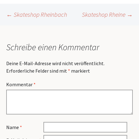
Beitragsnavigation
←
Skateshop Rheinbach
Skateshop Rheine
→
Schreibe einen Kommentar
Deine E-Mail-Adresse wird nicht veröffentlicht.
Erforderliche Felder sind mit
*
markiert
Kommentar
*
Name
*