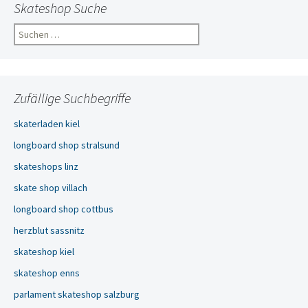
Skateshop Suche
Suchen
nach:
Zufällige Suchbegriffe
skaterladen kiel
longboard shop stralsund
skateshops linz
skate shop villach
longboard shop cottbus
herzblut sassnitz
skateshop kiel
skateshop enns
parlament skateshop salzburg