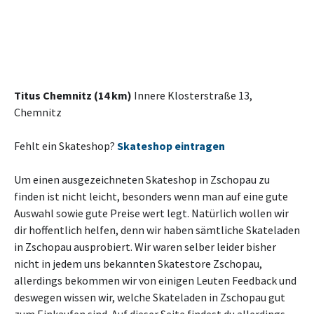
Titus Chemnitz (14 km)
Innere Klosterstraße 13,
Chemnitz
Fehlt ein Skateshop?
Skateshop eintragen
Um einen ausgezeichneten Skateshop in Zschopau zu
finden ist nicht leicht, besonders wenn man auf eine gute
Auswahl sowie gute Preise wert legt. Natürlich wollen wir
dir hoffentlich helfen, denn wir haben sämtliche Skateladen
in Zschopau ausprobiert. Wir waren selber leider bisher
nicht in jedem uns bekannten Skatestore Zschopau,
allerdings bekommen wir von einigen Leuten Feedback und
deswegen wissen wir, welche Skateladen in Zschopau gut