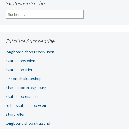
Skateshop Suche
Suchen
nach:
Zufällige Suchbegriffe
longboard shop Leverkusen
skateshops wien
skateshop trier
innsbruck skateshop
stunt scooter augsburg
skateshop eisenach
roller skates shop wien
stunt roller
longboard shop stralsund