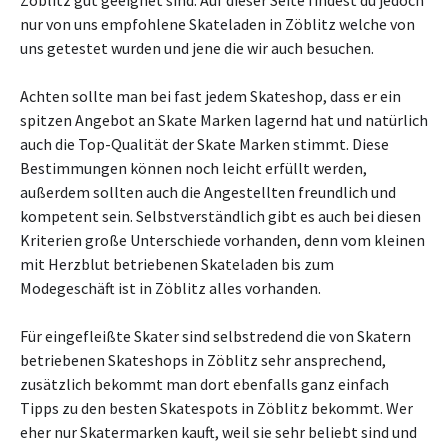
Zöblitz gut geeignet sind. Auf dieser Seite findest du jedoch
nur von uns empfohlene Skateladen in Zöblitz welche von
uns getestet wurden und jene die wir auch besuchen.
Achten sollte man bei fast jedem Skateshop, dass er ein
spitzen Angebot an Skate Marken lagernd hat und natürlich
auch die Top-Qualität der Skate Marken stimmt. Diese
Bestimmungen können noch leicht erfüllt werden,
außerdem sollten auch die Angestellten freundlich und
kompetent sein. Selbstverständlich gibt es auch bei diesen
Kriterien große Unterschiede vorhanden, denn vom kleinen
mit Herzblut betriebenen Skateladen bis zum
Modegeschäft ist in Zöblitz alles vorhanden.
Für eingefleißte Skater sind selbstredend die von Skatern
betriebenen Skateshops in Zöblitz sehr ansprechend,
zusätzlich bekommt man dort ebenfalls ganz einfach
Tipps zu den besten Skatespots in Zöblitz bekommt. Wer
eher nur Skatermarken kauft, weil sie sehr beliebt sind und