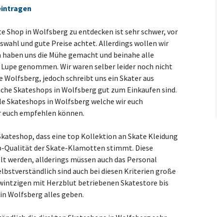
eintragen
 Shop in Wolfsberg zu entdecken ist sehr schwer, vor
wahl und gute Preise achtet. Allerdings wollen wir
nn haben uns die Mühe gemacht und beinahe alle
 Lupe genommen. Wir waren selber leider noch nicht
 Wolfsberg, jedoch schreibt uns ein Skater aus
lche Skateshops in Wolfsberg gut zum Einkaufen sind.
alle Skateshops in Wolfsberg welche wir euch
r euch empfehlen können.
Skateshop, dass eine top Kollektion an Skate Kleidung
p-Qualität der Skate-Klamotten stimmt. Diese
lt werden, allderings müssen auch das Personal
lbstverständlich sind auch bei diesen Kriterien große
wintzigen mit Herzblut betriebenen Skatestore bis
in Wolfsberg alles geben.