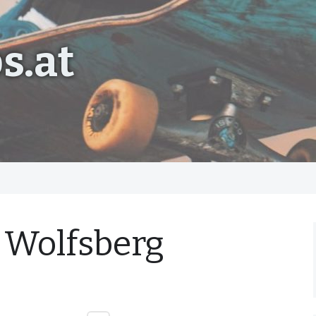
s.at
 Wolfsberg