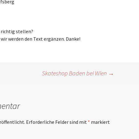
lfsberg
ichtig stellen?
wir werden den Text ergänzen. Danke!
Skateshop Baden bei Wien
→
mentar
röffentlicht.
Erforderliche Felder sind mit
*
markiert