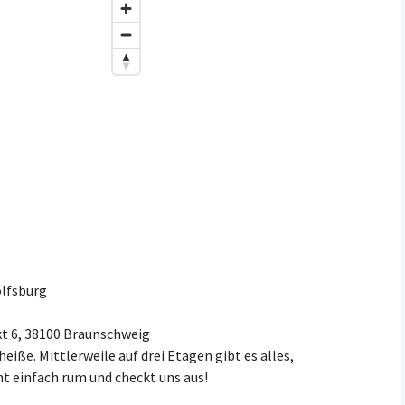
olfsburg
 6, 38100 Braunschweig
heiße. Mittlerweile auf drei Etagen gibt es alles,
mt einfach rum und checkt uns aus!