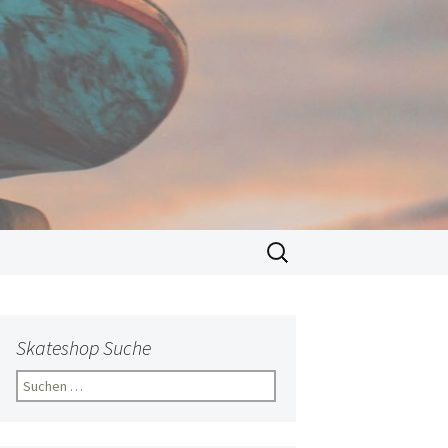
Suchen
nach:
Skateshop Suche
Suchen
nach: