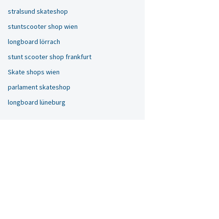
stralsund skateshop
stuntscooter shop wien
longboard lörrach
stunt scooter shop frankfurt
Skate shops wien
parlament skateshop
longboard lüneburg