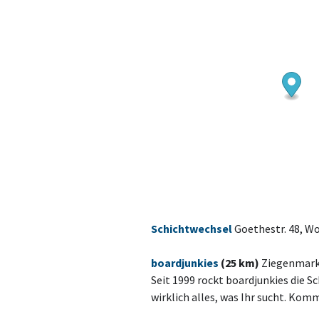
Schichtwechsel
Goethestr. 48, W
boardjunkies
(25 km)
Ziegenmarkt
Seit 1999 rockt boardjunkies die Sc
wirklich alles, was Ihr sucht. Kom