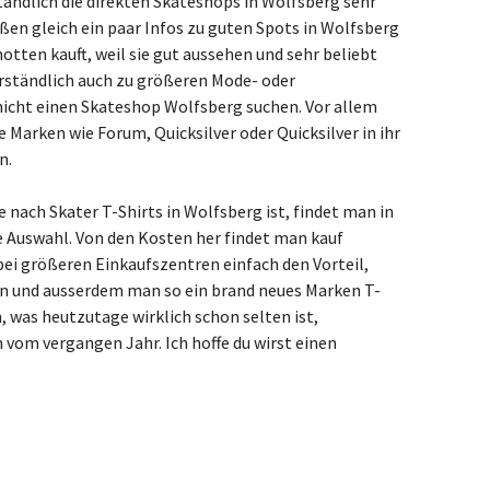
ständlich die direkten Skateshops in Wolfsberg sehr
ßen gleich ein paar Infos zu guten Spots in Wolfsberg
ten kauft, weil sie gut aussehen und sehr beliebt
rständlich auch zu größeren Mode- oder
icht einen Skateshop Wolfsberg suchen. Vor allem
Marken wie Forum, Quicksilver oder Quicksilver in ihr
n.
 nach Skater T-Shirts in Wolfsberg ist, findet man in
 Auswahl. Von den Kosten her findet man kauf
bei größeren Einkaufszentren einfach den Vorteil,
n und ausserdem man so ein brand neues Marken T-
, was heutzutage wirklich schon selten ist,
m vergangen Jahr. Ich hoffe du wirst einen