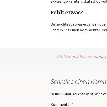
skateshop kärnten, skateshop wo
Fehlt etwas?
Du möchtest etwas ergänzen oder r
Schreib uns einen Kommentar und 
Beitragsnavigation
←
Skateshop Klosterneuburg
Schreibe einen Kom
Deine E-Mail-Adresse wird nicht ve
Kommentar
*