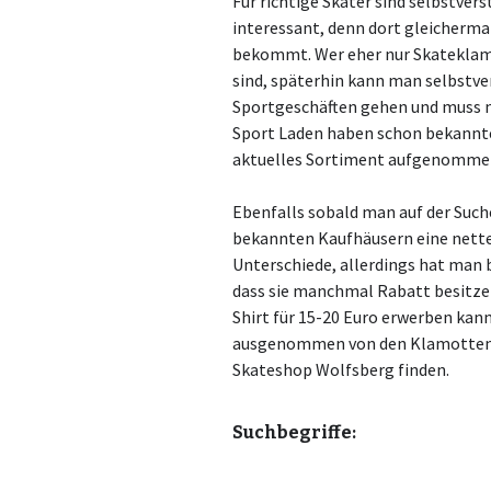
Für richtige Skater sind selbstver
interessant, denn dort gleicherma
bekommt. Wer eher nur Skateklamot
sind, späterhin kann man selbstve
Sportgeschäften gehen und muss n
Sport Laden haben schon bekannte 
aktuelles Sortiment aufgenomme
Ebenfalls sobald man auf der Suche
bekannten Kaufhäusern eine nette
Unterschiede, allerdings hat man 
dass sie manchmal Rabatt besitze
Shirt für 15-20 Euro erwerben kann
ausgenommen von den Klamotten vo
Skateshop Wolfsberg finden.
Suchbegriffe: