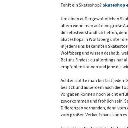
Fehlt ein Skateshop?
Skateshop 
Um einen außergewöhnlichen Skate
allem wenn man auf eine große Aus
dir selbstverständlich helfen, de
Skateshops in Wolfsberg unter die
in jedem uns bekannten Skatestore
Wolfsberg und wissen deshalb, we
Bei uns findest du allerdings nur 
empfehlen können und jene die wi
Achten sollte man bei fast jedem 
besitzt und außerdem auch die To
Vorgaben können noch leicht erfül
zuvorkommen und fröhlich sein. Se
Differenzen vorhanden, denn vom 
zum großen Verkaufshaus kann es 