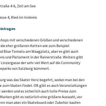
raße 4-6, Zell am See
sse 4, Ried im Innkreis
eintragen
eshops mit verschiedenen Größen und verschiedenen
die eher größeren Ketten wie zum Beispiel
nd Blue Tomato am Waagplatz, aber es gibt auch
ons und Parlament in der Rainerstraße. Weiters gibt
r Linzergasse der sehr viel Wert auf die Community
ateparks von Salzburg kümmert.
zburg was das Skater Herz begehrt, wobei man bei den
te zum Skaten findet. Oft gibt es auch Veranstaltungen
 werden und es sicherlich auch tolle Preise zum
Marken gibt es natürlich eine größere Auswahl, vor
enn man aber ein Skateboard oder Zubehör kaufen