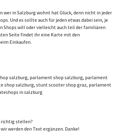
er in Salzburg wohnt hat Glück, denn nicht in jeder
ops. Und es sollte auch für jeden etwas dabei sein, je
Shops will oder vielleicht auch teil der familiären
en Seite findet ihr eine Karte mit den
beim Einkaufen.
shop salzburg, parlament shop salzburg, parlament
te shop salzburg, stunt scooter shop graz, parlament
ateshops in salzburg
ichtig stellen?
wir werden den Text ergänzen. Danke!