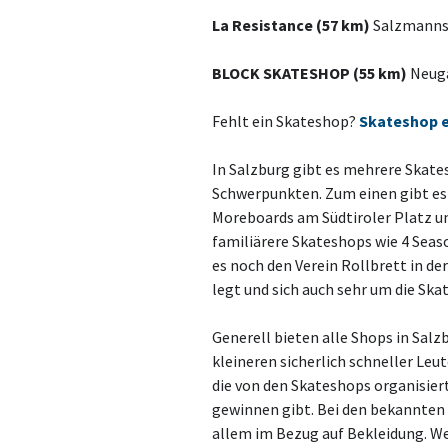
La Resistance (57 km)
Salzmannst
BLOCK SKATESHOP (55 km)
Neuga
Fehlt ein Skateshop?
Skateshop 
In Salzburg gibt es mehrere Skat
Schwerpunkten. Zum einen gibt es 
Moreboards am Südtiroler Platz u
familiärere Skateshops wie 4 Seas
es noch den Verein Rollbrett in de
legt und sich auch sehr um die Sk
Generell bieten alle Shops in Sal
kleineren sicherlich schneller Leu
die von den Skateshops organisiert
gewinnen gibt. Bei den bekannten 
allem im Bezug auf Bekleidung. W