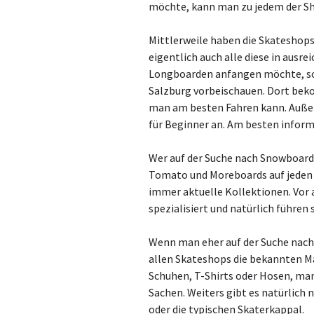
möchte, kann man zu jedem der S
Mittlerweile haben die Skateshops
eigentlich auch alle diese in aus
Longboarden anfangen möchte, sol
Salzburg vorbeischauen. Dort bek
man am besten Fahren kann. Außer
für Beginner an. Am besten informi
Wer auf der Suche nach Snowboards 
Tomato und Moreboards auf jeden F
immer aktuelle Kollektionen. Vor
spezialisiert und natürlich führen
Wenn man eher auf der Suche nach 
allen Skateshops die bekannten Ma
Schuhen, T-Shirts oder Hosen, man
Sachen. Weiters gibt es natürlich
oder die typischen Skaterkappal.