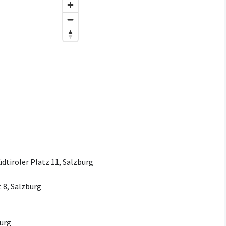
dtiroler Platz 11, Salzburg
 8, Salzburg
burg