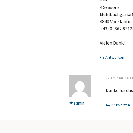
+++
4 Seasons
Mühlbachgasse 
4840 Vöcklabruc
+43 (0) 662 8712
Vielen Dank!
Antworten
12. Februar 2021
Danke für das
admin
Antworten