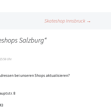
Skateshop Innsbruck
→
eshops Salzburg
“
15:56 Uhr
Adressen bei unseren Shops aktualisieren?
uptstr. 8
43