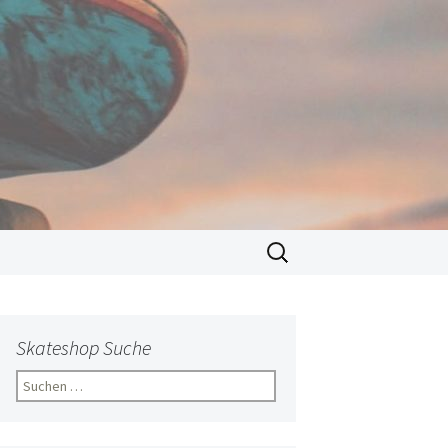
Suchen
nach:
Skateshop Suche
Suchen
nach: