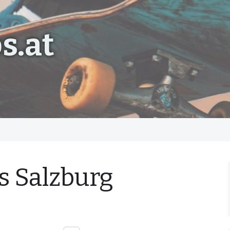
s.at
s Salzburg