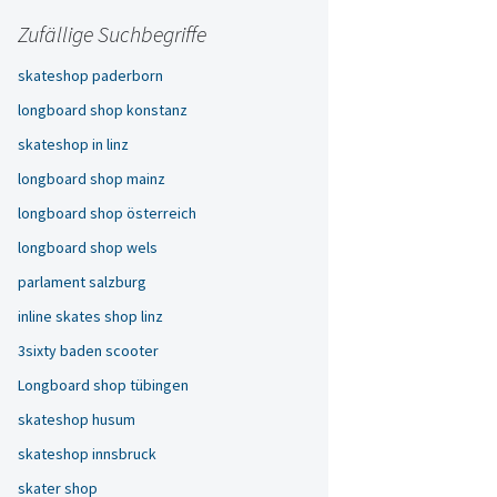
Zufällige Suchbegriffe
skateshop paderborn
longboard shop konstanz
skateshop in linz
longboard shop mainz
longboard shop österreich
longboard shop wels
parlament salzburg
inline skates shop linz
3sixty baden scooter
Longboard shop tübingen
skateshop husum
skateshop innsbruck
skater shop