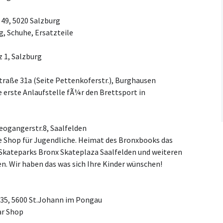
49, 5020 Salzburg
, Schuhe, Ersatzteile
 1, Salzburg
traße 31a (Seite Pettenkoferstr.), Burghausen
erste Anlaufstelle fÃ¼r den Brettsport in
eogangerstr.8, Saalfelden
e Shop für Jugendliche. Heimat des Bronxbooks das
 Skateparks Bronx Skateplaza Saalfelden und weiteren
n. Wir haben das was sich Ihre Kinder wünschen!
35, 5600 St.Johann im Pongau
r Shop