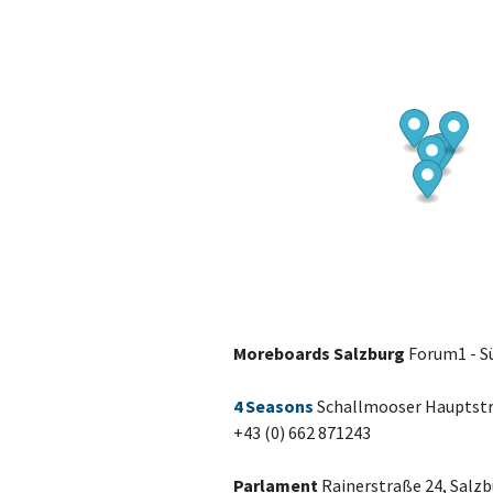
Moreboards Salzburg
Forum1 - Sü
4 Seasons
Schallmooser Hauptstr.
+43 (0) 662 871243
Parlament
Rainerstraße 24, Salz