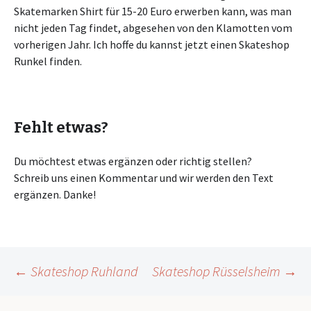
Skatemarken Shirt für 15-20 Euro erwerben kann, was man
nicht jeden Tag findet, abgesehen von den Klamotten vom
vorherigen Jahr. Ich hoffe du kannst jetzt einen Skateshop
Runkel finden.
Fehlt etwas?
Du möchtest etwas ergänzen oder richtig stellen?
Schreib uns einen Kommentar und wir werden den Text
ergänzen. Danke!
Beitragsnavigation
←
Skateshop Ruhland
Skateshop Rüsselsheim
→