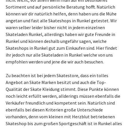
nicht leicht, vor allem wenn man auf ein besonderes
Sortiment und auf persönliche Beratung hofft. Natürlich
können wir dir natürlich helfen, denn haben uns die Mühe
angetan und fast alle Skateshops in Runkel getestet. Wir
waren selber leider bisher nicht in jedem einzelnen
Skateladen Runkel, allerdings haben wir gute Freunde in
Runkel und können deshalb ungefähr sagen, welche
Skateshops in Runkel gut zum Einkaufen sind. Hier findet
ihr jedoch nur alle Skateladen in Runkel welche von uns
empfohlen werden und jene die wir auch besuchen.
Zu beachten ist bei jedem Skatestore, dass ein tolles
Angebot an Skate Marken besitzt und auch die Top-
Qualität der Skate Kleidung stimmt. Diese Punkte können
noch leicht erfüllt werden, allderings müssen ebenfalls die
Verkäufer freundlich und kompetent sein. Natürlich sind
ebenfalls bei diesen Kriterien große Unterschiede
vorhanden, denn vom kleinen mit Herzblut betriebenen
Skateshop bis zum großen Sportgeschäft ist in Runkel alles