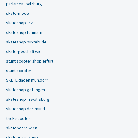
parlament salzburg
skatermode
skateshop linz
skateshop fehmarn
skateshop buxtehude
skatergeschäft wien
stunt scooter shop erfurt
stunt scooter
SKETERladen mühldorf
skateshop göttingen
skateshop in wolfsburg
skateshop dortmund
trick scooter
skateboard wien
skateboard shop