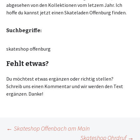
abgesehen von den Kollektionen vom letzem Jahr. Ich
hoffe du kannst jetzt einen Skateladen Offenburg finden.
Suchbegriffe:
skateshop offenburg
Fehlt etwas?
Du möchtest etwas ergänzen oder richtig stellen?
Schreib uns einen Kommentar und wir werden den Text
ergänzen. Danke!
Beitragsnavigation
←
Skateshop Offenbach am Main
Skateshop Ohrdruf
→