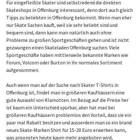
Für eingefleißte Skater sind selbstredend die direkten
Skateshops in Offenburg interessant, denn dort auch gleich
Tipps zu beliebten in Offenburg bekommt. Wenn man eher
nur Skate Sachen kauft, weil sie sehr beliebt sind und
bequem sind, dann kann man natürlich auch ohne
Probleme zu großen Sportgeschäften gehen und ist nicht
gezwungen einen Skateladen Offenburg suchen. Viele
Sportgeschäfte haben mittlerweile bekannte Marken wie
Forum, Volcom oder Burton in ihr normales Sortiment
aufgenommen.
Auch wenn man auf der Suche nach Skater T-Shirts in
Offenburg ist, findet man in größeren Kaufhäusern eine
gute Auswahl von Klamotten. Im Bezug auf die Preise her
ist kaum ein Unterschied spürbar, aber hat man bei
größeren Kaufhäusern problemlos den Vorteil, dass sie ein
paar mal Rabatt besitzen und ausserdem man so ein brand
neues Skate-Marken Shirt für 15-20 Euro erwerben kann,
was ansonsten heute kaum mehr angeboten wird,