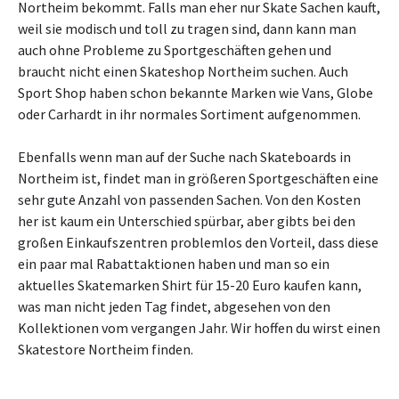
Northeim bekommt. Falls man eher nur Skate Sachen kauft,
weil sie modisch und toll zu tragen sind, dann kann man
auch ohne Probleme zu Sportgeschäften gehen und
braucht nicht einen Skateshop Northeim suchen. Auch
Sport Shop haben schon bekannte Marken wie Vans, Globe
oder Carhardt in ihr normales Sortiment aufgenommen.
Ebenfalls wenn man auf der Suche nach Skateboards in
Northeim ist, findet man in größeren Sportgeschäften eine
sehr gute Anzahl von passenden Sachen. Von den Kosten
her ist kaum ein Unterschied spürbar, aber gibts bei den
großen Einkaufszentren problemlos den Vorteil, dass diese
ein paar mal Rabattaktionen haben und man so ein
aktuelles Skatemarken Shirt für 15-20 Euro kaufen kann,
was man nicht jeden Tag findet, abgesehen von den
Kollektionen vom vergangen Jahr. Wir hoffen du wirst einen
Skatestore Northeim finden.