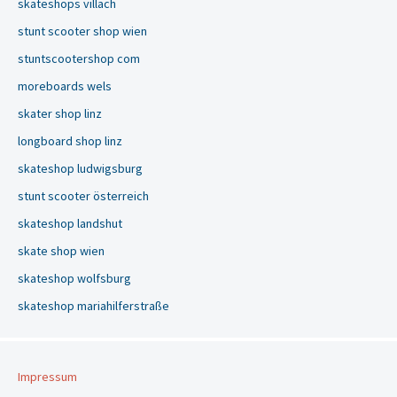
skateshops villach
stunt scooter shop wien
stuntscootershop com
moreboards wels
skater shop linz
longboard shop linz
skateshop ludwigsburg
stunt scooter österreich
skateshop landshut
skate shop wien
skateshop wolfsburg
skateshop mariahilferstraße
Impressum