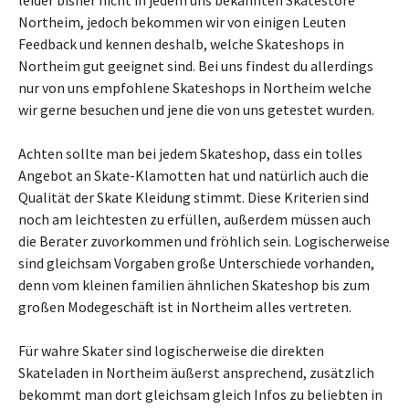
leider bisher nicht in jedem uns bekannten Skatestore
Northeim, jedoch bekommen wir von einigen Leuten
Feedback und kennen deshalb, welche Skateshops in
Northeim gut geeignet sind. Bei uns findest du allerdings
nur von uns empfohlene Skateshops in Northeim welche
wir gerne besuchen und jene die von uns getestet wurden.
Achten sollte man bei jedem Skateshop, dass ein tolles
Angebot an Skate-Klamotten hat und natürlich auch die
Qualität der Skate Kleidung stimmt. Diese Kriterien sind
noch am leichtesten zu erfüllen, außerdem müssen auch
die Berater zuvorkommen und fröhlich sein. Logischerweise
sind gleichsam Vorgaben große Unterschiede vorhanden,
denn vom kleinen familien ähnlichen Skateshop bis zum
großen Modegeschäft ist in Northeim alles vertreten.
Für wahre Skater sind logischerweise die direkten
Skateladen in Northeim äußerst ansprechend, zusätzlich
bekommt man dort gleichsam gleich Infos zu beliebten in