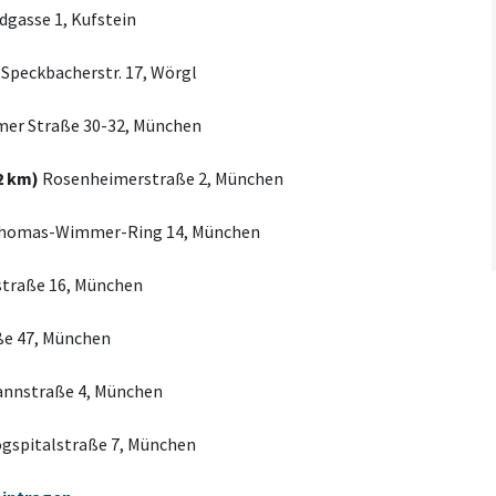
dgasse 1, Kufstein
Speckbacherstr. 17, Wörgl
er Straße 30-32, München
2 km)
Rosenheimerstraße 2, München
homas-Wimmer-Ring 14, München
traße 16, München
ße 47, München
nnstraße 4, München
gspitalstraße 7, München