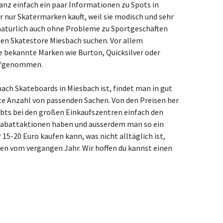
anz einfach ein paar Informationen zu Spots in
nur Skatermarken kauft, weil sie modisch und sehr
 natürlich auch ohne Probleme zu Sportgeschäften
nen Skatestore Miesbach suchen. Vor allem
e bekannte Marken wie Burton, Quicksilver oder
aufgenommen.
ach Skateboards in Miesbach ist, findet man in gut
te Anzahl von passenden Sachen. Von den Preisen her
ibts bei den großen Einkaufszentren einfach den
r Rabattaktionen haben und ausserdem man so ein
 15-20 Euro kaufen kann, was nicht alltäglich ist,
 vom vergangen Jahr. Wir hoffen du kannst einen