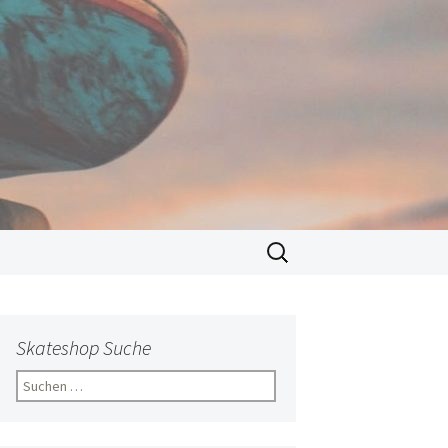
Suchen
nach:
Skateshop Suche
Suchen
nach: