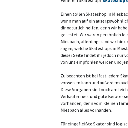
Fehlt ein Skateshop?
Skateshop 
Einen tollen Skateshop in Miesbac
wenn man auf ein ausergewöhnliche
dir natürlich helfen, denn wir hab
getestet. Wir waren persönlich lei
Miesbach, allerdings sind wir hin
sagen, welche Skateshops in Miesb
dieser Seite findet ihr jedoch nu
von uns empfohlen werden und jene
Zu beachten ist bei fast jedem Sk
vorweisen kann und außerdem auc
Diese Vorgaben sind noch am leich
Verkäufer nett und gute Berater se
vorhanden, denn vom kleinen fami
Miesbach alles vorhanden.
Für eingefleißte Skater sind logis