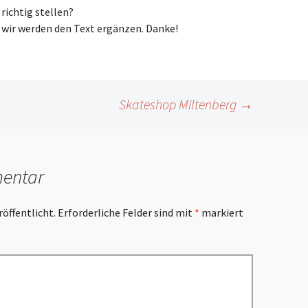
ichtig stellen?
wir werden den Text ergänzen. Danke!
Skateshop Miltenberg
→
mentar
röffentlicht.
Erforderliche Felder sind mit
*
markiert