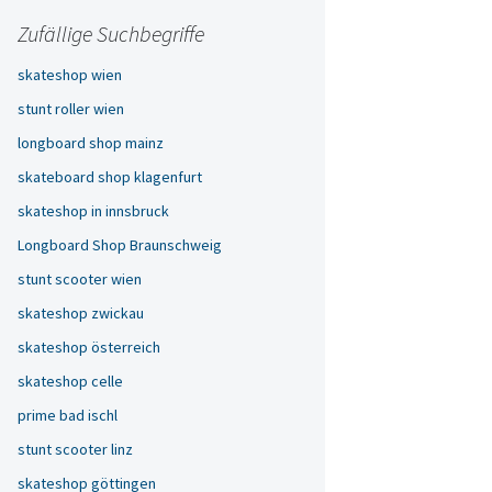
Zufällige Suchbegriffe
skateshop wien
stunt roller wien
longboard shop mainz
skateboard shop klagenfurt
skateshop in innsbruck
Longboard Shop Braunschweig
stunt scooter wien
skateshop zwickau
skateshop österreich
skateshop celle
prime bad ischl
stunt scooter linz
skateshop göttingen