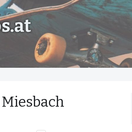
s.at
 Miesbach