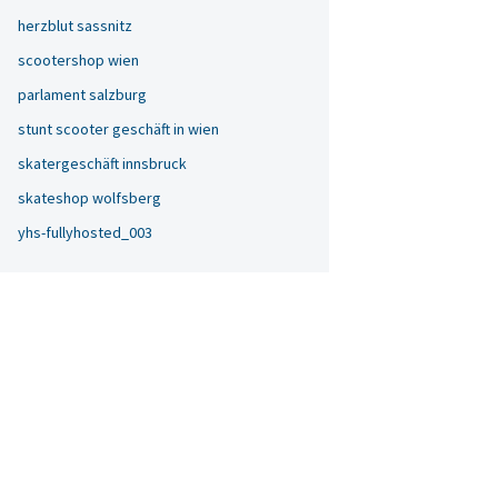
herzblut sassnitz
scootershop wien
parlament salzburg
stunt scooter geschäft in wien
skatergeschäft innsbruck
skateshop wolfsberg
yhs-fullyhosted_003