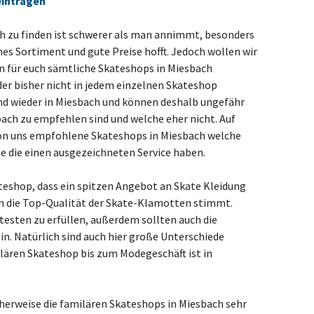
eintragen
h zu finden ist schwerer als man annimmt, besonders
s Sortiment und gute Preise hofft. Jedoch wollen wir
en für euch sämtliche Skateshops in Miesbach
der bisher nicht in jedem einzelnen Skateshop
 und wieder in Miesbach und können deshalb ungefähr
ach zu empfehlen sind und welche eher nicht. Auf
r von uns empfohlene Skateshops in Miesbach welche
 die einen ausgezeichneten Service haben.
ateshop, dass ein spitzen Angebot an Skate Kleidung
h die Top-Qualität der Skate-Klamotten stimmt.
testen zu erfüllen, außerdem sollten auch die
in. Natürlich sind auch hier große Unterschiede
lären Skateshop bis zum Modegeschäft ist in
cherweise die familären Skateshops in Miesbach sehr