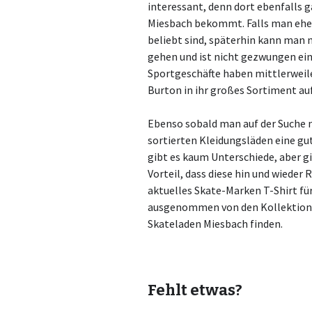
interessant, denn dort ebenfalls g
Miesbach bekommt. Falls man eher 
beliebt sind, späterhin kann man
gehen und ist nicht gezwungen ei
Sportgeschäfte haben mittlerweil
Burton in ihr großes Sortiment 
Ebenso sobald man auf der Suche n
sortierten Kleidungsläden eine gu
gibt es kaum Unterschiede, aber g
Vorteil, dass diese hin und wiede
aktuelles Skate-Marken T-Shirt für
ausgenommen von den Kollektionen
Skateladen Miesbach finden.
Fehlt etwas?