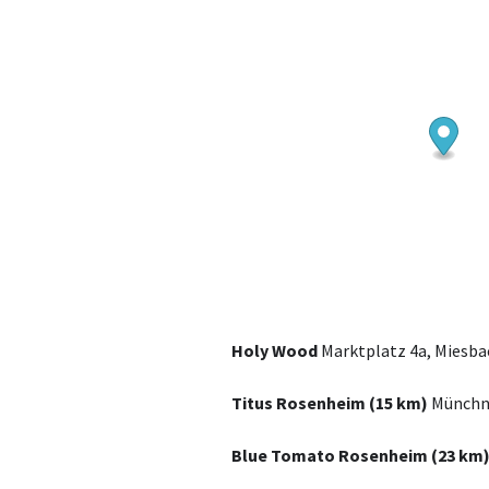
Holy Wood
Marktplatz 4a, Miesba
Titus Rosenheim (15 km)
Münchne
Blue Tomato Rosenheim (23 km