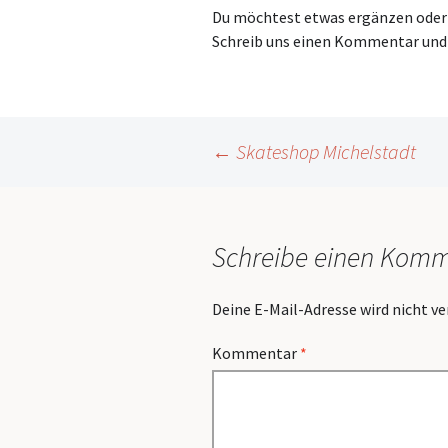
Du möchtest etwas ergänzen oder r
Schreib uns einen Kommentar und 
Beitragsnavigation
←
Skateshop Michelstadt
Schreibe einen Kom
Deine E-Mail-Adresse wird nicht ve
Kommentar
*