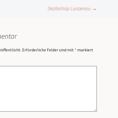
Skateshop Lunzenau
→
mentar
röffentlicht.
Erforderliche Felder sind mit
*
markiert