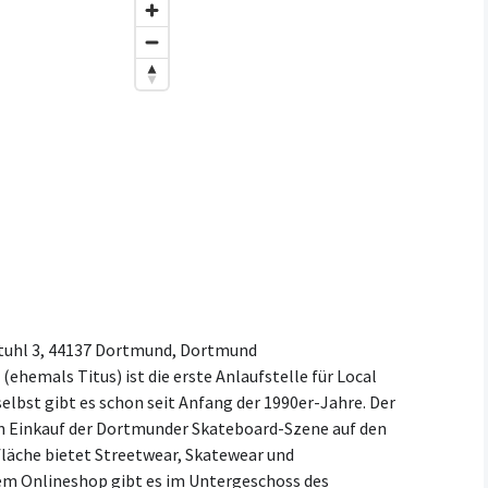
tuhl 3, 44137 Dortmund, Dortmund
ehemals Titus) ist die erste Anlaufstelle für Local
elbst gibt es schon seit Anfang der 1990er-Jahre. Der
en Einkauf der Dortmunder Skateboard-Szene auf den
läche bietet Streetwear, Skatewear und
m Onlineshop gibt es im Untergeschoss des