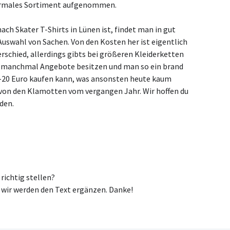
 normales Sortiment aufgenommen.
ch Skater T-Shirts in Lünen ist, findet man in gut
Auswahl von Sachen. Von den Kosten her ist eigentlich
erschied, allerdings gibts bei größeren Kleiderketten
se manchmal Angebote besitzen und man so ein brand
5-20 Euro kaufen kann, was ansonsten heute kaum
on den Klamotten vom vergangen Jahr. Wir hoffen du
den.
ichtig stellen?
wir werden den Text ergänzen. Danke!