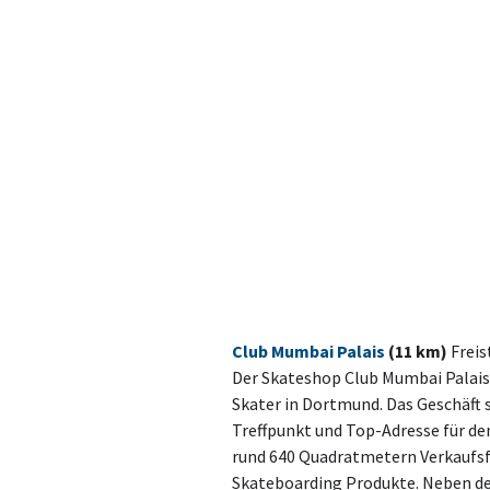
Club Mumbai Palais
(11 km)
Freis
Der Skateshop Club Mumbai Palais (
Skater in Dortmund. Das Geschäft s
Treffpunkt und Top-Adresse für d
rund 640 Quadratmetern Verkaufsf
Skateboarding Produkte. Neben de