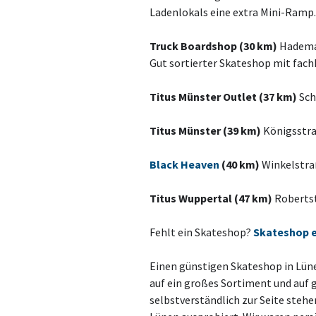
Ladenlokals eine extra Mini-Ramp.
Truck Boardshop (30 km)
Hademar
Gut sortierter Skateshop mit fach
Titus Münster Outlet (37 km)
Sch
Titus Münster (39 km)
Königsstra
Black Heaven
(40 km)
Winkelstra
Titus Wuppertal (47 km)
Robertst
Fehlt ein Skateshop?
Skateshop 
Einen günstigen Skateshop in Lüne
auf ein großes Sortiment und auf 
selbstverständlich zur Seite stehe