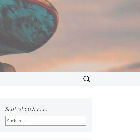
Suchen
nach:
Skateshop Suche
Suchen
nach: