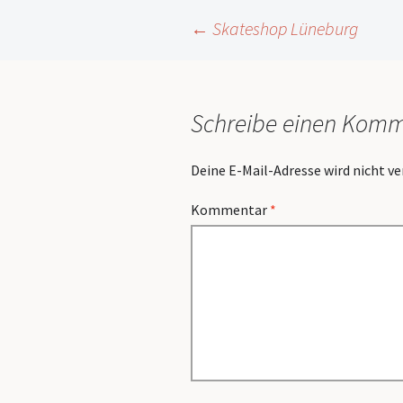
Beitragsnavigation
←
Skateshop Lüneburg
Schreibe einen Kom
Deine E-Mail-Adresse wird nicht ve
Kommentar
*