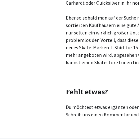
Carhardt oder Quicksilver in ihr
Ebenso sobald man auf der Suche na
sortierten Kaufhäusern eine gute 
nur selten ein wirklich großer Unt
problemlos den Vorteil, dass die
neues Skate-Marken T-Shirt für 1
mehr angeboten wird, abgesehen v
kannst einen Skatestore Lünen fin
Fehlt etwas?
Du möchtest etwas ergänzen oder r
Schreib uns einen Kommentar und 