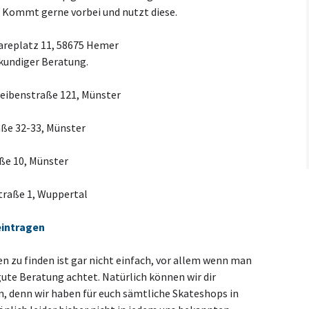
 Kommt gerne vorbei und nutzt diese.
eplatz 11, 58675 Hemer
kundiger Beratung.
eibenstraße 121, Münster
ße 32-33, Münster
ße 10, Münster
raße 1, Wuppertal
eintragen
n zu finden ist gar nicht einfach, vor allem wenn man
gute Beratung achtet. Natürlich können wir dir
n, denn wir haben für euch sämtliche Skateshops in