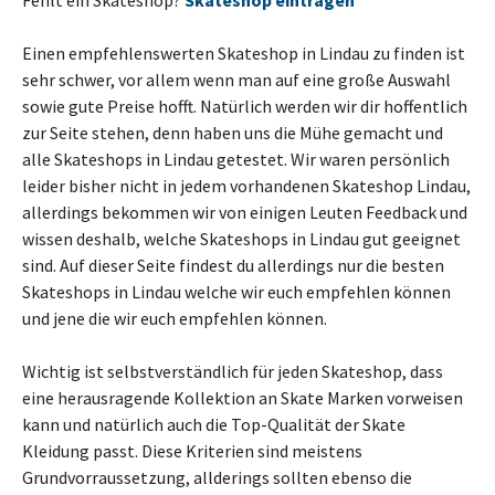
Fehlt ein Skateshop?
Skateshop eintragen
Einen empfehlenswerten Skateshop in Lindau zu finden ist
sehr schwer, vor allem wenn man auf eine große Auswahl
sowie gute Preise hofft. Natürlich werden wir dir hoffentlich
zur Seite stehen, denn haben uns die Mühe gemacht und
alle Skateshops in Lindau getestet. Wir waren persönlich
leider bisher nicht in jedem vorhandenen Skateshop Lindau,
allerdings bekommen wir von einigen Leuten Feedback und
wissen deshalb, welche Skateshops in Lindau gut geeignet
sind. Auf dieser Seite findest du allerdings nur die besten
Skateshops in Lindau welche wir euch empfehlen können
und jene die wir euch empfehlen können.
Wichtig ist selbstverständlich für jeden Skateshop, dass
eine herausragende Kollektion an Skate Marken vorweisen
kann und natürlich auch die Top-Qualität der Skate
Kleidung passt. Diese Kriterien sind meistens
Grundvorraussetzung, allderings sollten ebenso die