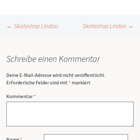
Beitragsnavigation
←
Skateshop Lindau
Skateshop Linden
→
Schreibe einen Kommentar
Deine E-Mail-Adresse wird nicht veröffentlicht.
Erforderliche Felder sind mit
*
markiert
Kommentar
*
Name
*