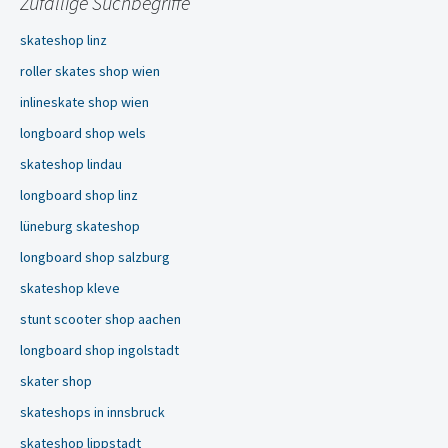
Zufällige Suchbegriffe
skateshop linz
roller skates shop wien
inlineskate shop wien
longboard shop wels
skateshop lindau
longboard shop linz
lüneburg skateshop
longboard shop salzburg
skateshop kleve
stunt scooter shop aachen
longboard shop ingolstadt
skater shop
skateshops in innsbruck
skateshop lippstadt