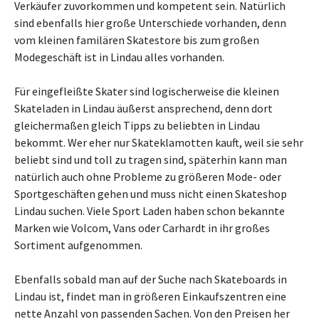
Verkäufer zuvorkommen und kompetent sein. Natürlich
sind ebenfalls hier große Unterschiede vorhanden, denn
vom kleinen familären Skatestore bis zum großen
Modegeschäft ist in Lindau alles vorhanden.
Für eingefleißte Skater sind logischerweise die kleinen
Skateladen in Lindau äußerst ansprechend, denn dort
gleichermaßen gleich Tipps zu beliebten in Lindau
bekommt. Wer eher nur Skateklamotten kauft, weil sie sehr
beliebt sind und toll zu tragen sind, späterhin kann man
natürlich auch ohne Probleme zu größeren Mode- oder
Sportgeschäften gehen und muss nicht einen Skateshop
Lindau suchen. Viele Sport Laden haben schon bekannte
Marken wie Volcom, Vans oder Carhardt in ihr großes
Sortiment aufgenommen.
Ebenfalls sobald man auf der Suche nach Skateboards in
Lindau ist, findet man in größeren Einkaufszentren eine
nette Anzahl von passenden Sachen. Von den Preisen her