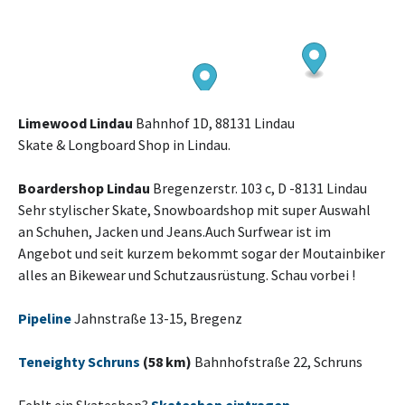
Limewood Lindau
Bahnhof 1D, 88131 Lindau
Skate & Longboard Shop in Lindau.
Boardershop Lindau
Bregenzerstr. 103 c, D -8131 Lindau
Sehr stylischer Skate, Snowboardshop mit super Auswahl
an Schuhen, Jacken und Jeans.Auch Surfwear ist im
Angebot und seit kurzem bekommt sogar der Moutainbiker
alles an Bikewear und Schutzausrüstung. Schau vorbei !
Pipeline
Jahnstraße 13-15, Bregenz
Teneighty Schruns
(58 km)
Bahnhofstraße 22, Schruns