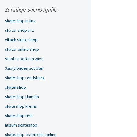
Zufällige Suchbegriffe
skateshop in linz
skater shop linz
villach skate shop
skater online shop
stunt scooter in wien
3sixty baden scooter
skateshop rendsburg
skatershop
skateshop Hameln
skateshop krems
skateshop ried
husum skateshop
skateshop österreich online