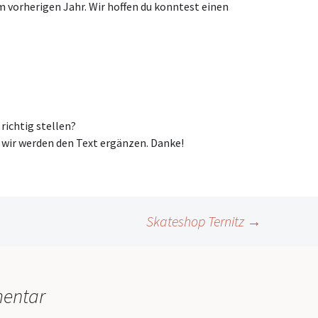
vorherigen Jahr. Wir hoffen du konntest einen
ichtig stellen?
wir werden den Text ergänzen. Danke!
Skateshop Ternitz
→
mentar