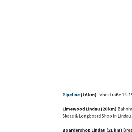
Pipeline
(16 km)
Jahnstraße 13-1
Limewood Lindau (20 km)
Bahnho
Skate & Longboard Shop in Lindau.
Boardershop Lindau (21 km)
Breg