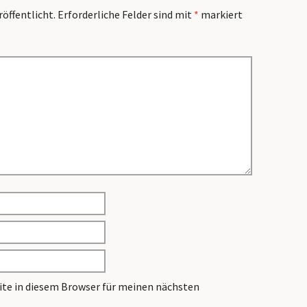
röffentlicht.
Erforderliche Felder sind mit
*
markiert
te in diesem Browser für meinen nächsten