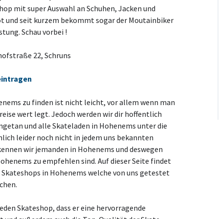
shop mit super Auswahl an Schuhen, Jacken und
ot und seit kurzem bekommt sogar der Moutainbiker
tung. Schau vorbei !
ofstraße 22, Schruns
eintragen
nems zu finden ist nicht leicht, vor allem wenn man
eise wert legt. Jedoch werden wir dir hoffentlich
ngetan und alle Skateladen in Hohenems unter die
ich leider noch nicht in jedem uns bekannten
kennen wir jemanden in Hohenems und deswegen
Hohenems zu empfehlen sind. Auf dieser Seite findet
e Skateshops in Hohenems welche von uns getestet
uchen.
 jeden Skateshop, dass er eine hervorragende