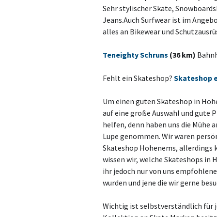
Sehr stylischer Skate, Snowboard
Jeans.Auch Surfwear ist im Angeb
alles an Bikewear und Schutzausrüs
Teneighty Schruns
(36 km)
Bahnh
Fehlt ein Skateshop?
Skateshop 
Um einen guten Skateshop in Hohe
auf eine große Auswahl und gute Pr
helfen, denn haben uns die Mühe a
Lupe genommen. Wir waren persönl
Skateshop Hohenems, allerdings 
wissen wir, welche Skateshops in 
ihr jedoch nur von uns empfohlen
wurden und jene die wir gerne bes
Wichtig ist selbstverständlich für