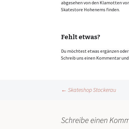
abgesehen von den Klamotten vom 
Skatestore Hohenems finden.
Fehlt etwas?
Du möchtest etwas ergänzen oder r
Schreib uns einen Kommentar und 
Beitragsnavigation
←
Skateshop Stockerau
Schreibe einen Kom