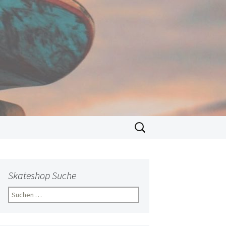
Suchen
nach:
Skateshop Suche
Suchen
nach: