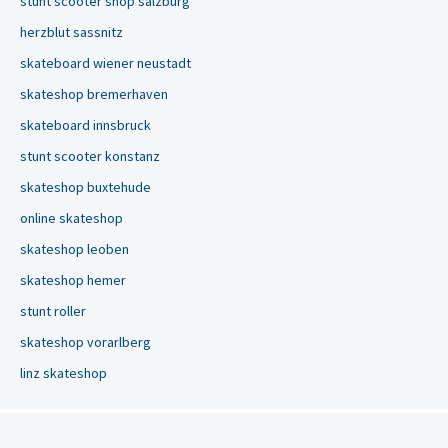
stunt scooter shop salzburg
herzblut sassnitz
skateboard wiener neustadt
skateshop bremerhaven
skateboard innsbruck
stunt scooter konstanz
skateshop buxtehude
online skateshop
skateshop leoben
skateshop hemer
stunt roller
skateshop vorarlberg
linz skateshop