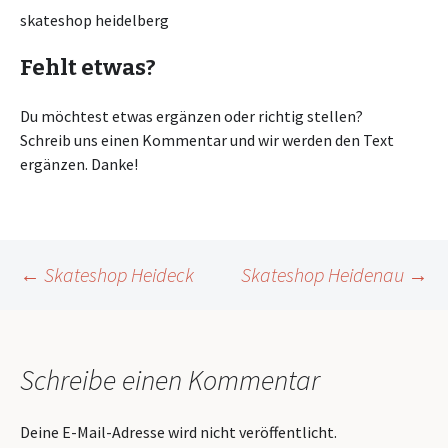
skateshop heidelberg
Fehlt etwas?
Du möchtest etwas ergänzen oder richtig stellen?
Schreib uns einen Kommentar und wir werden den Text
ergänzen. Danke!
Beitragsnavigation
←
Skateshop Heideck
Skateshop Heidenau
→
Schreibe einen Kommentar
Deine E-Mail-Adresse wird nicht veröffentlicht.