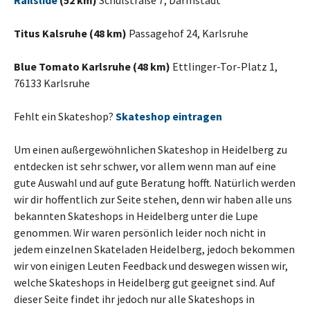
Railslide
(52 km)
Schulstraße 7, Darmstadt
Titus Kalsruhe (48 km)
Passagehof 24, Karlsruhe
Blue Tomato Karlsruhe (48 km)
Ettlinger-Tor-Platz 1,
76133 Karlsruhe
Fehlt ein Skateshop?
Skateshop eintragen
Um einen außergewöhnlichen Skateshop in Heidelberg zu
entdecken ist sehr schwer, vor allem wenn man auf eine
gute Auswahl und auf gute Beratung hofft. Natürlich werden
wir dir hoffentlich zur Seite stehen, denn wir haben alle uns
bekannten Skateshops in Heidelberg unter die Lupe
genommen. Wir waren persönlich leider noch nicht in
jedem einzelnen Skateladen Heidelberg, jedoch bekommen
wir von einigen Leuten Feedback und deswegen wissen wir,
welche Skateshops in Heidelberg gut geeignet sind. Auf
dieser Seite findet ihr jedoch nur alle Skateshops in