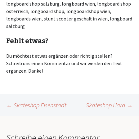
longboard shop salzburg, longboard wien, longboard shop
österreich, longboard shop, longboardshop wien,
longboards wien, stunt scooter geschäft in wien, longboard
salzburg
Fehlt etwas?
Du möchtest etwas ergänzen oder richtig stellen?
Schreib uns einen Kommentar und wir werden den Text
ergänzen. Danke!
Beitragsnavigation
←
Skateshop Eisenstadt
Skateshop Hard
→
Schreibe einen Kommentar