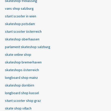
skateshop freilassing
vans shop salzburg
stunt scooter in wien
skateshop potsdam
stunt scooter österreich
skateshop oberhausen
parlament skateshop salzburg
skate online shop
skateshop bremerhaven
skateshops österreich
longboard shop mainz
skateshop dornbirn
longboard shop kassel
stunt scooter shop graz
skate shop villach