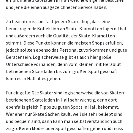
empfohlene Skateladen in Hall welche wir gerne besuchen
und jene die einen ausgezeichneten Service haben.
Zu beachten ist bei fast jedem Skateshop, dass eine
herausragende Kollektion an Skate-Klamotten lagernd hat
und außerdem auch die Qualität der Skate-Klamotten
stimmt. Diese Punkte können die meisten Shops erfüllen,
jedoch sollten ebenso das Personal zuvorkommen und gute
Berater sein. Logischerweise gibt es auch hier große
Unterschiede vorhanden, denn vom kleinen mit Herzblut
betriebenen Skateladen bis zum großen Sportgeschäft
kann es in Hall alles geben.
Für eingefleißte Skater sind logischerweise die von Skatern
betriebenen Skateladen in Hall sehr wichtig, denn dort
ebenfalls gleich Tipps zu guten Spots in Hall bekommt.
Wer eher nur Skate Sachen kauft, weil sie sehr beliebt sind
und bequem sind, dann kann man selbstverständlich auch
zu größeren Mode- oder Sportgeschäften gehen und muss