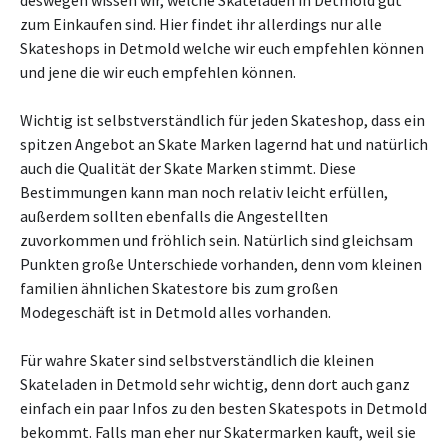
deswegen wissen wir, welche Skateladen in Detmold gut
zum Einkaufen sind. Hier findet ihr allerdings nur alle
Skateshops in Detmold welche wir euch empfehlen können
und jene die wir euch empfehlen können.
Wichtig ist selbstverständlich für jeden Skateshop, dass ein
spitzen Angebot an Skate Marken lagernd hat und natürlich
auch die Qualität der Skate Marken stimmt. Diese
Bestimmungen kann man noch relativ leicht erfüllen,
außerdem sollten ebenfalls die Angestellten
zuvorkommen und fröhlich sein. Natürlich sind gleichsam
Punkten große Unterschiede vorhanden, denn vom kleinen
familien ähnlichen Skatestore bis zum großen
Modegeschäft ist in Detmold alles vorhanden.
Für wahre Skater sind selbstverständlich die kleinen
Skateladen in Detmold sehr wichtig, denn dort auch ganz
einfach ein paar Infos zu den besten Skatespots in Detmold
bekommt. Falls man eher nur Skatermarken kauft, weil sie