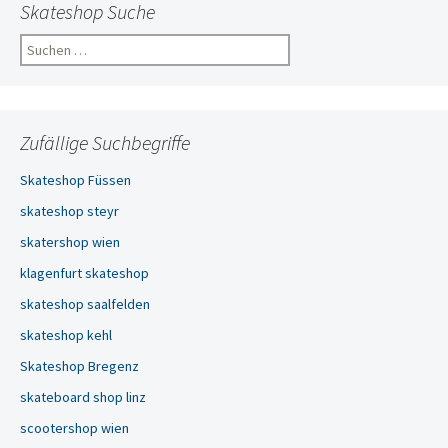
Skateshop Suche
Suchen
nach:
Zufällige Suchbegriffe
Skateshop Füssen
skateshop steyr
skatershop wien
klagenfurt skateshop
skateshop saalfelden
skateshop kehl
Skateshop Bregenz
skateboard shop linz
scootershop wien