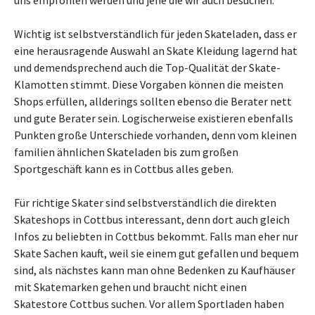
uns empfohlen werden und jene die wir auch besuchen.
Wichtig ist selbstverständlich für jeden Skateladen, dass er
eine herausragende Auswahl an Skate Kleidung lagernd hat
und demendsprechend auch die Top-Qualität der Skate-
Klamotten stimmt. Diese Vorgaben können die meisten
Shops erfüllen, allderings sollten ebenso die Berater nett
und gute Berater sein. Logischerweise existieren ebenfalls
Punkten große Unterschiede vorhanden, denn vom kleinen
familien ähnlichen Skateladen bis zum großen
Sportgeschäft kann es in Cottbus alles geben.
Für richtige Skater sind selbstverständlich die direkten
Skateshops in Cottbus interessant, denn dort auch gleich
Infos zu beliebten in Cottbus bekommt. Falls man eher nur
Skate Sachen kauft, weil sie einem gut gefallen und bequem
sind, als nächstes kann man ohne Bedenken zu Kaufhäuser
mit Skatemarken gehen und braucht nicht einen
Skatestore Cottbus suchen. Vor allem Sportladen haben