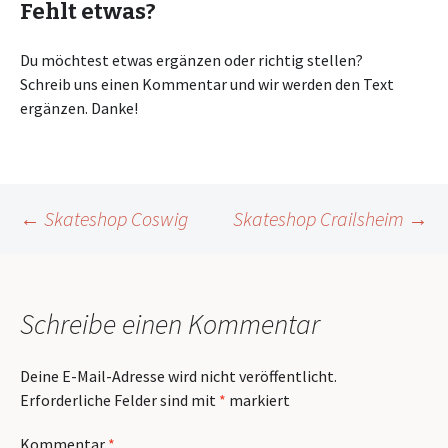
Fehlt etwas?
Du möchtest etwas ergänzen oder richtig stellen?
Schreib uns einen Kommentar und wir werden den Text
ergänzen. Danke!
Beitragsnavigation
←
Skateshop Coswig
Skateshop Crailsheim
→
Schreibe einen Kommentar
Deine E-Mail-Adresse wird nicht veröffentlicht.
Erforderliche Felder sind mit
*
markiert
Kommentar
*