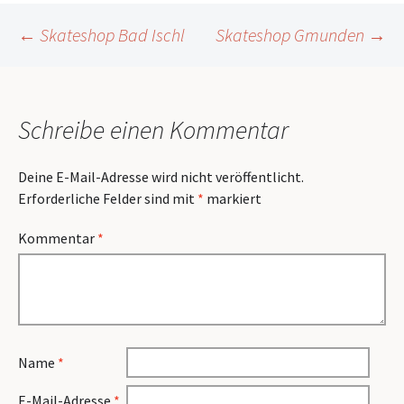
Beitragsnavigation
←
Skateshop Bad Ischl
Skateshop Gmunden
→
Schreibe einen Kommentar
Deine E-Mail-Adresse wird nicht veröffentlicht.
Erforderliche Felder sind mit
*
markiert
Kommentar
*
Name
*
E-Mail-Adresse
*