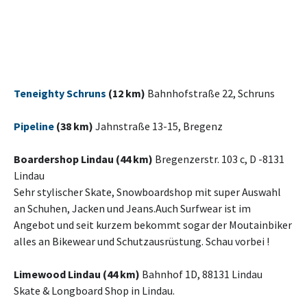
Teneighty Schruns
(12 km)
Bahnhofstraße 22, Schruns
Pipeline
(38 km)
Jahnstraße 13-15, Bregenz
Boardershop Lindau (44 km)
Bregenzerstr. 103 c, D -8131
Lindau
Sehr stylischer Skate, Snowboardshop mit super Auswahl
an Schuhen, Jacken und Jeans.Auch Surfwear ist im
Angebot und seit kurzem bekommt sogar der Moutainbiker
alles an Bikewear und Schutzausrüstung. Schau vorbei !
Limewood Lindau (44 km)
Bahnhof 1D, 88131 Lindau
Skate & Longboard Shop in Lindau.