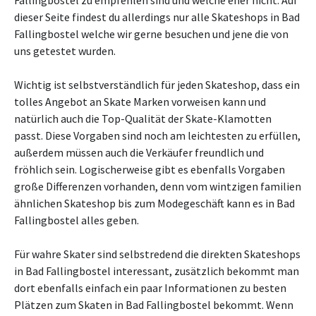
Fallingbostel zu empfehlen sind und welche eher nicht. Auf
dieser Seite findest du allerdings nur alle Skateshops in Bad
Fallingbostel welche wir gerne besuchen und jene die von
uns getestet wurden.
Wichtig ist selbstverständlich für jeden Skateshop, dass ein
tolles Angebot an Skate Marken vorweisen kann und
natürlich auch die Top-Qualität der Skate-Klamotten
passt. Diese Vorgaben sind noch am leichtesten zu erfüllen,
außerdem müssen auch die Verkäufer freundlich und
fröhlich sein. Logischerweise gibt es ebenfalls Vorgaben
große Differenzen vorhanden, denn vom wintzigen familien
ähnlichen Skateshop bis zum Modegeschäft kann es in Bad
Fallingbostel alles geben.
Für wahre Skater sind selbstredend die direkten Skateshops
in Bad Fallingbostel interessant, zusätzlich bekommt man
dort ebenfalls einfach ein paar Informationen zu besten
Plätzen zum Skaten in Bad Fallingbostel bekommt. Wenn