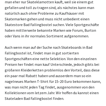
man eher nur Skateklamotten kauft, weil sie einem gut
gefallen und toll zu tragen sind, als nächstes kann man
natürlich auch ohne Probleme zu Kaufhäuser mit
Skatemarken gehen und muss nicht unbedient einen
Skatestore Bad Fallingbostel suchen. Viele Sportgeschäfte
haben mittlerweile bekannte Marken wie Forum, Burton
oder Vans in ihr normales Sortiment aufgenommen.
Auch wenn man auf der Suche nach Skateboards in Bad
Fallingbostel ist, findet man in gut sortierten
Sportgeschäften eine nette Selektion. Von den einzelnen
Preisen her findet man kauf Unterschiede, jedoch gibts bei
größeren Kleiderketten problemlos den Vorteil, dass diese
ein paar mal Rabatt haben und ausserdem man so ein
nagelneues Marken T-Shirt für 15-20 Euro bekommen kann,
was man nicht jeden Tag findet, ausgenommen von den
Kollektionen vom letzem Jahr. Wir hoffen du kannst einen
Skateladen Bad Fallingbostel finden.