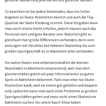
getestet wurden und jene die von uns getestet wurden.
Zu beachten ist bei jedem Skateladen, dass ein tolles
Angebot an Skate-Klamotten besitzt und auch die Top-
Qualität der Skate Kleidung stimmt. Diese Vorgaben kann
man noch relativ leicht erfüllen, jedoch müssen auch das
Personal nett und gute Berater sein. Natürlich gibt es
gleichsam hier große Differenzen vorhanden, denn vom
wintzigen mit Herzblut betriebenen Skateshop bis zum
großen Sportgeschäft ist in Adelsheim alles vorhanden.
Für wahre Skater sind selbstverständlich die kleinen
Skateladen in Adelsheim ansprechend, weil man dort
gleichermaßen gleich ein paar Informationen zu guten
Spots in Adelsheim bekommt. Falls man eher nur Skate-
Klamotten kauft, weil sie einem gut gefallen und bequem
sind, späterhin kann man auch ohne Probleme zu großen
Sportgeschäften gehen und muss nicht einen Skatestore
Adelsheim suchen. Vor allem Sport Shop haben